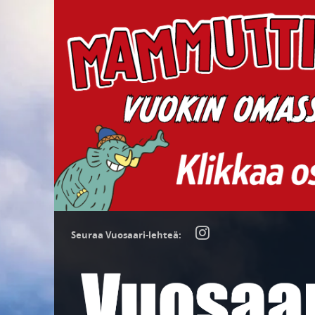
Seuraa Vuosaari-lehteä: