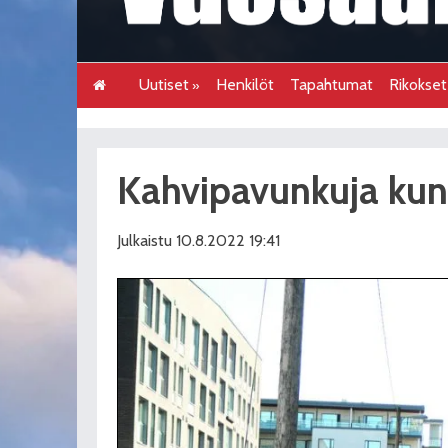
Uutiset
Henkilöt
Tapahtumat
Rikokse
Kahvipavunkuja kun
Julkaistu 10.8.2022 19:41