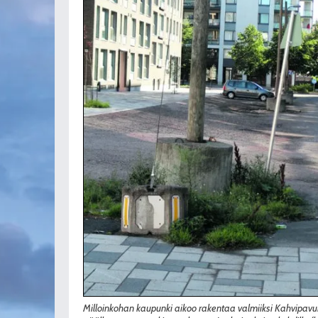
Milloinkohan kaupunki aikoo rakentaa valmiiksi Kahvipavun