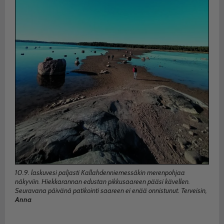
10.9. laskuvesi paljasti Kallahdenniemessäkin merenpohjaa
näkyviin. Hiekkarannan edustan pikkusaareen pääsi kävellen.
Seuravana päivänä patikointi saareen ei enää onnistunut. Terveisin,
Anna