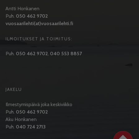
Antti Honkanen
Puh.
050 462 9702
vuosaarilehti(at)vuosaarilehti.fi
ILMOITUKSET JA TOIMITUS:
Puh.
050 462 9702
,
040 553 8857
JAKELU
Ilmestymispäivä joka keskiviikko
Puh.
050 462 9702
Aku Honkanen
Puh.
040 724 2713