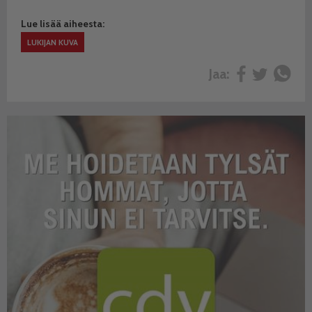
Lue lisää aiheesta:
LUKIJAN KUVA
Jaa: