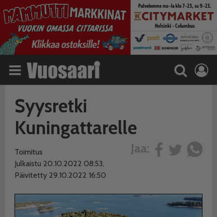
Syysretki
Kuningattarelle
Jaa:
Toimitus
Julkaistu 20.10.2022 08:53,
Päivitetty 29.10.2022 16:50