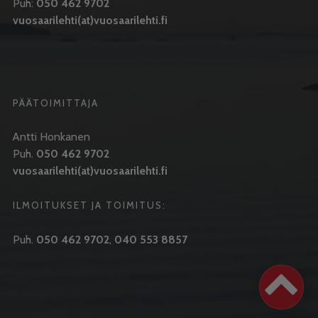
Puh:
050 462 9702
vuosaarilehti(at)vuosaarilehti.fi
PÄÄTOIMITTAJA
Antti Honkanen
Puh.
050 462 9702
vuosaarilehti(at)vuosaarilehti.fi
ILMOITUKSET JA TOIMITUS:
Puh.
050 462 9702
,
040 553 8857