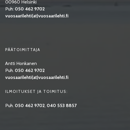
00960 Helsinki
Puh:
050 462 9702
vuosaarilehti(at)vuosaarilehti.fi
PÄÄTOIMITTAJA
Antti Honkanen
Puh.
050 462 9702
vuosaarilehti(at)vuosaarilehti.fi
ILMOITUKSET JA TOIMITUS:
Puh.
050 462 9702
,
040 553 8857