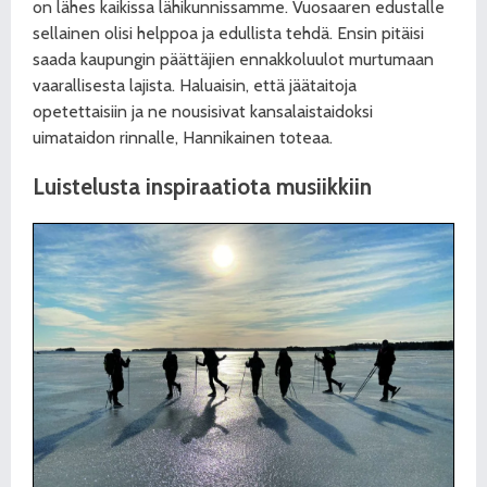
on lähes kaikissa lähikunnissamme. Vuosaaren edustalle
sellainen olisi helppoa ja edullista tehdä. Ensin pitäisi
saada kaupungin päättäjien ennakkoluulot murtumaan
vaarallisesta lajista. Haluaisin, että jäätaitoja
opetettaisiin ja ne nousisivat kansalaistaidoksi
uimataidon rinnalle, Hannikainen toteaa.
Luistelusta inspiraatiota
musiikkiin