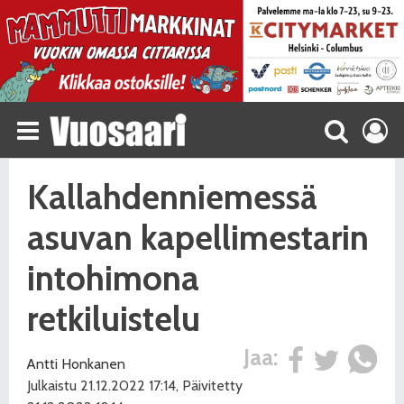
Kallahdenniemessä
asuvan kapellimestarin
intohimona
retkiluistelu
Jaa:
Antti Honkanen
Julkaistu 21.12.2022 17:14, Päivitetty