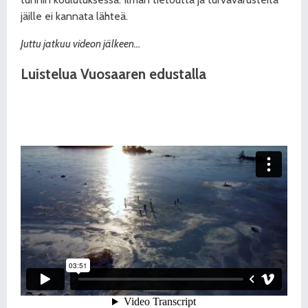
jäille ei kannata lähteä.
Juttu jatkuu videon jälkeen…
Luistelua Vuosaaren edustalla