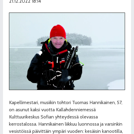
21.12.2022 18:14
Kapellimestari, musiikin tohtori Tuomas Hannikainen, 57,
on asunut kaksi vuotta Kallahdenniemessä
Kulttuurikeskus Sofian yhteydessä olevassa
kerrostalossa. Hannikainen liikkuu luonnossa ja varsinkin
vesistöissä päivittäin ympäri vuoden: kesäisin kanootilla,