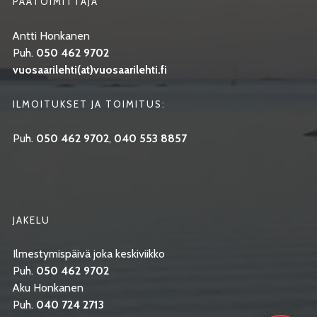
PÄÄTOIMITTAJA
Antti Honkanen
Puh.
050 462 9702
vuosaarilehti(at)vuosaarilehti.fi
ILMOITUKSET JA TOIMITUS:
Puh.
050 462 9702
,
040 553 8857
JAKELU
Ilmestymispäivä joka keskiviikko
Puh.
050 462 9702
Aku Honkanen
Puh.
040 724 2713