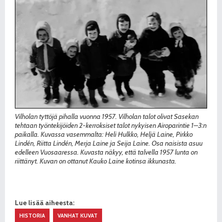
Vilholan tyttöjä pihalla vuonna 1957. Vilholan talot olivat Sasekan
tehtaan työntekijöiden 2-kerroksiset talot nykyisen Airoparintie 1–3:n
paikalla. Kuvassa vasemmalta: Heli Hulkko, Heljä Laine, Pirkko
Lindén, Riitta Lindén, Merja Laine ja Seija Laine. Osa naisista asuu
edelleen Vuosaaressa. Kuvasta näkyy, että talvella 1957 lunta on
riittänyt. Kuvan on ottanut Kauko Laine kotinsa ikkunasta.
Lue lisää aiheesta:
HISTORIA
VANHAT KUVAT