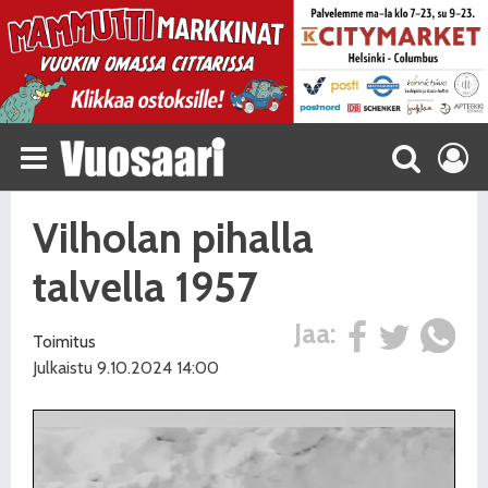
Vilholan pihalla
talvella 1957
Jaa:
Toimitus
Julkaistu 9.10.2024 14:00