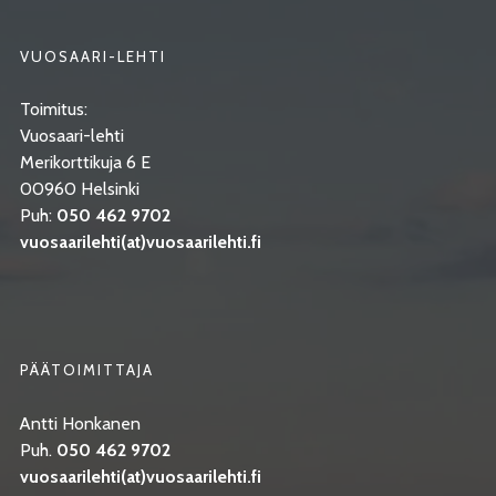
VUOSAARI-LEHTI
Toimitus:
Vuosaari-lehti
Merikorttikuja 6 E
00960 Helsinki
Puh:
050 462 9702
vuosaarilehti(at)vuosaarilehti.fi
PÄÄTOIMITTAJA
Antti Honkanen
Puh.
050 462 9702
vuosaarilehti(at)vuosaarilehti.fi