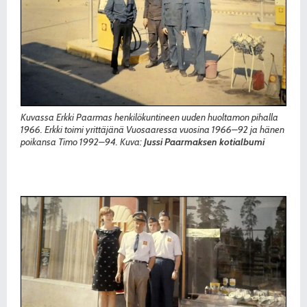
Kuvassa Erkki Paarmas henkilökuntineen uuden huoltamon pihalla
1966. Erkki toimi yrittäjänä Vuosaaressa vuosina 1966–92 ja hänen
poikansa Timo 1992–94. Kuva:
Jussi Paarmaksen kotialbumi