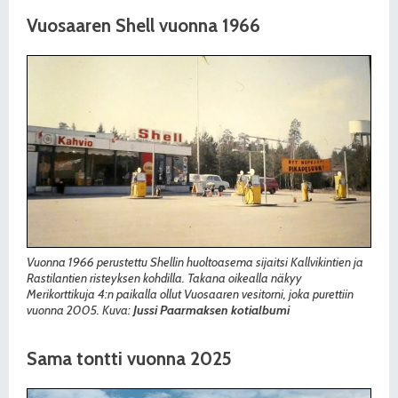
Vuosaaren Shell vuonna 1966
Vuonna 1966 perustettu Shellin huoltoasema sijaitsi Kallvikintien ja
Rastilantien risteyksen kohdilla. Takana oikealla näkyy
Merikorttikuja 4:n paikalla ollut Vuosaaren vesitorni, joka purettiin
vuonna 2005. Kuva:
Jussi Paarmaksen kotialbumi
Sama tontti vuonna 2025