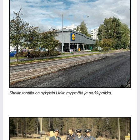
Shellin tontilla on nykyisin Lidlin myymälä ja parkkipaikka.