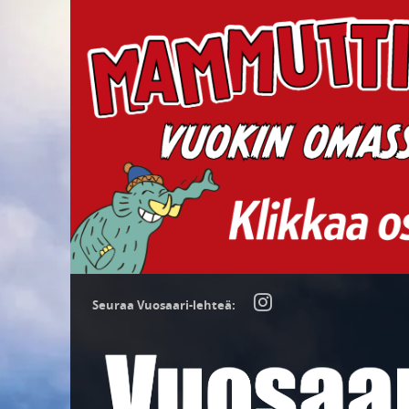
Seuraa Vuosaari-lehteä: