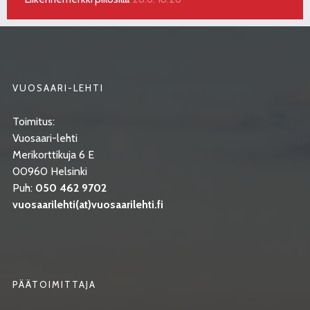
VUOSAARI-LEHTI
Toimitus:
Vuosaari-lehti
Merikorttikuja 6 E
00960 Helsinki
Puh:
050 462 9702
vuosaarilehti(at)vuosaarilehti.fi
PÄÄTOIMITTAJA