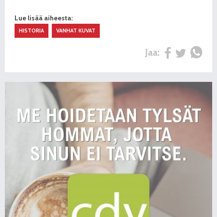
Lue lisää aiheesta:
HISTORIA
VANHAT KUVAT
Jaa: