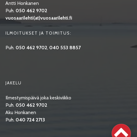
Antti Honkanen
Puh.
050 462 9702
vuosaarilehti(at)vuosaarilehti.fi
ILMOITUKSET JA TOIMITUS:
Puh.
050 462 9702
,
040 553 8857
JAKELU
Ilmestymispäivä joka keskiviikko
Puh.
050 462 9702
Aku Honkanen
Puh.
040 724 2713