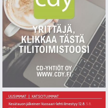
UUSIMMAT
KATSOTUIMMAT
Kesätauon jälkeinen Vuosaari-lehti ilmestyy 12.8.
5.8.