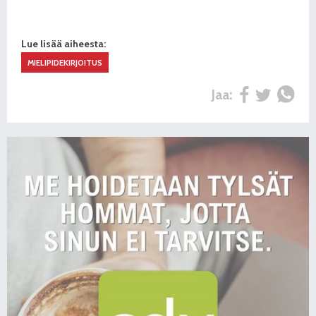
Lue lisää aiheesta:
MIELIPIDEKIRJOITUS
Jaa: