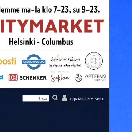
Kirjaudu
Luo tunnus