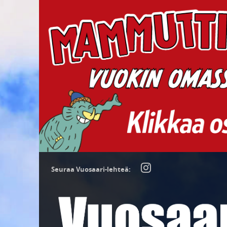
Seuraa Vuosaari-lehteä: