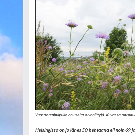
Vuosaarenhuipulla on useita arvoniittyjä. Kuvassa ruusuru
Helsingissä on jo lähes 50 hehtaaria eli noin 69 j