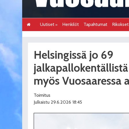
Uutiset
Henkilöt
Tapahtumat
Rikokse
Helsingissä jo 69
jalkapallokentällistä
myös Vuosaaressa ar
Toimitus
Julkaistu 29.6.2026 18:45