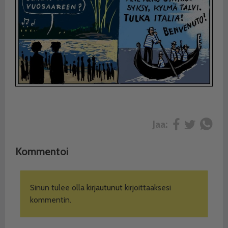
Jaa:
Kommentoi
Sinun tulee olla
kirjautunut
kirjoittaaksesi
kommentin.