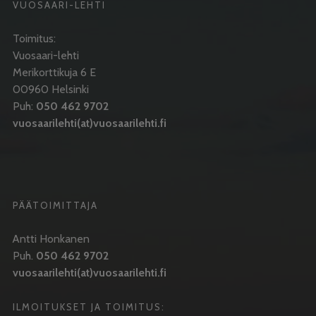
VUOSAARI-LEHTI
Toimitus:
Vuosaari-lehti
Merikorttikuja 6 E
00960 Helsinki
Puh:
050 462 9702
vuosaarilehti(at)vuosaarilehti.fi
PÄÄTOIMITTAJA
Antti Honkanen
Puh.
050 462 9702
vuosaarilehti(at)vuosaarilehti.fi
ILMOITUKSET JA TOIMITUS: