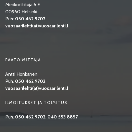
Merikorttikuja 6 E
00960 Helsinki
Puh:
050 462 9702
vuosaarilehti(at)vuosaarilehti.fi
PÄÄTOIMITTAJA
Antti Honkanen
Puh.
050 462 9702
vuosaarilehti(at)vuosaarilehti.fi
ILMOITUKSET JA TOIMITUS:
Puh.
050 462 9702
,
040 553 8857