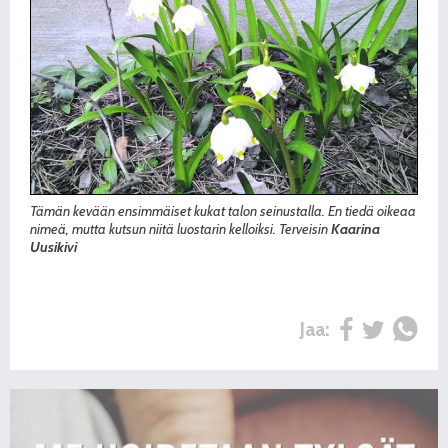
Tämän kevään ensimmäiset kukat talon seinustalla. En tiedä oikeaa
nimeä, mutta kutsun niitä luostarin kelloiksi. Terveisin
Kaarina
Uusikivi
Jaa: