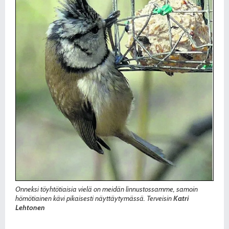
Onneksi töyhtötiaisia vielä on meidän linnustossamme, samoin
hömötiainen kävi pikaisesti näyttäytymässä. Terveisin
Katri
Lehtonen