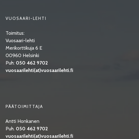
VUOSAARI-LEHTI
Toimitus:
Vuosaari-lehti
Merikorttikuja 6 E
00960 Helsinki
Puh:
050 462 9702
vuosaarilehti(at)vuosaarilehti.fi
PÄÄTOIMITTAJA
Antti Honkanen
Puh.
050 462 9702
vuosaarilehti(at)vuosaarilehti.fi