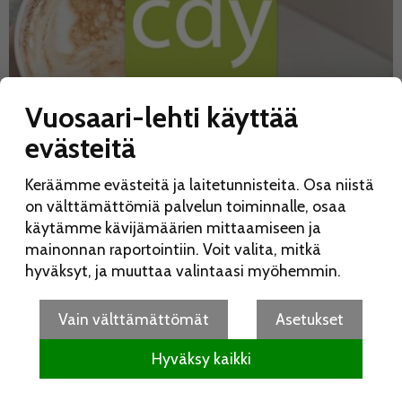
Vuosaari-lehti käyttää
evästeitä
Keräämme evästeitä ja laitetunnisteita. Osa niistä
on välttämättömiä palvelun toiminnalle, osaa
käytämme kävijämäärien mittaamiseen ja
mainonnan raportointiin. Voit valita, mitkä
hyväksyt, ja muuttaa valintaasi myöhemmin.
Vain välttämättömät
Asetukset
Hyväksy kaikki
UUSIMMAT
KATSOTUIMMAT