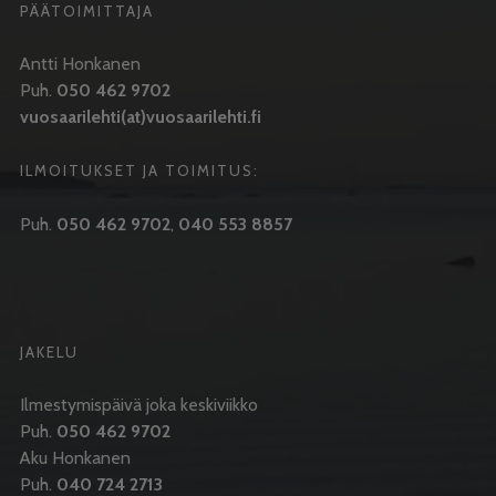
PÄÄTOIMITTAJA
Antti Honkanen
Puh.
050 462 9702
vuosaarilehti(at)vuosaarilehti.fi
ILMOITUKSET JA TOIMITUS:
Puh.
050 462 9702
,
040 553 8857
JAKELU
Ilmestymispäivä joka keskiviikko
Puh.
050 462 9702
Aku Honkanen
Puh.
040 724 2713