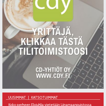
UUSIMMAT
KATSOTUIMMAT
Koko perheen Elojuhlia vietetään Liinamaanpuistossa