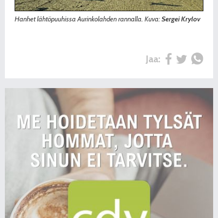
Hanhet lähtöpuuhissa Aurinkolahden rannalla. Kuva:
Sergei Krylov
Jaa: