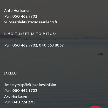
Antti Honkanen
Puh.
050 462 9702
vuosaarilehti(at)vuosaarilehti.fi
ILMOITUKSET JA TOIMITUS:
Puh.
050 462 9702
,
040 553 8857
JAKELU
Ilmestymispäivä joka keskiviikko
Puh.
050 462 9702
Aku Honkanen
Puh.
040 724 2713