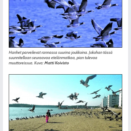
Hanhet parveilevat rannassa suurina joukkoina. Jokohan tässä
suunnitellaan seuraavaa etelänmatkaa, pian tulevaa
muuttoreissua. Kuva:
Matti Koivisto