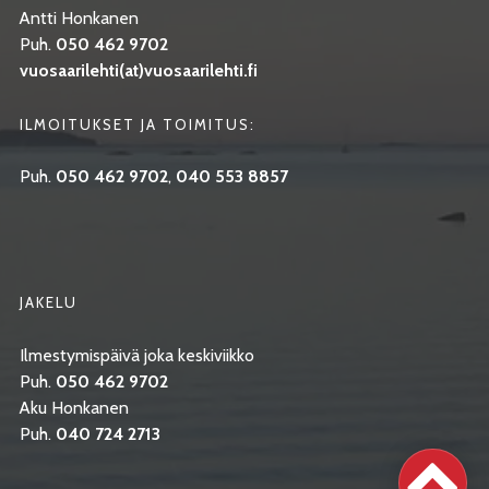
Antti Honkanen
Puh.
050 462 9702
vuosaarilehti(at)vuosaarilehti.fi
ILMOITUKSET JA TOIMITUS:
Puh.
050 462 9702
,
040 553 8857
JAKELU
Ilmestymispäivä joka keskiviikko
Puh.
050 462 9702
Aku Honkanen
Puh.
040 724 2713