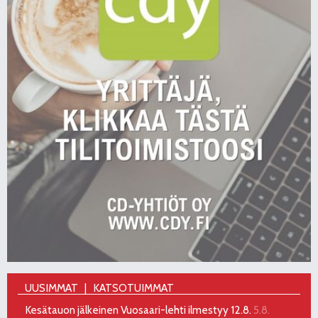
UUSIMMAT
KATSOTUIMMAT
Kesätauon jälkeinen Vuosaari-lehti ilmestyy 12.8.
5.8.