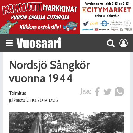
Nordsjö Sångkör
vuonna 1944
Jaa:
Toimitus
Julkaistu 21.10.2019 17:35