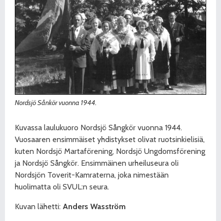
Nordsjö Sånkör vuonna 1944.
Kuvassa laulukuoro Nordsjö Sångkör vuonna 1944.
Vuosaaren ensimmäiset yhdistykset olivat ruotsinkielisiä,
kuten Nordsjö Martaförening, Nordsjö Ungdomsförening
ja Nordsjö Sångkör. Ensimmäinen urheiluseura oli
Nordsjön Toverit-Kamraterna, joka nimestään
huolimatta oli SVUL:n seura.
Kuvan lähetti:
Anders Wasström