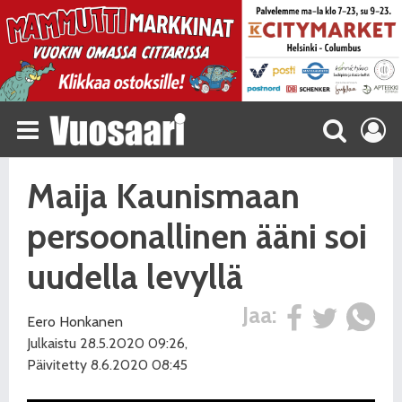
Maija Kaunismaan
persoonallinen ääni soi
uudella levyllä
Jaa:
Eero Honkanen
Julkaistu 28.5.2020 09:26,
Päivitetty 8.6.2020 08:45