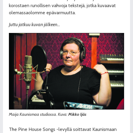
korostaen runolli
sen vahvoja tekstejä, jotka kuvaavat
olemassaolomme epävarmuutta.
Juttu jatkuu kuvan jälkeen…
Maija Kaunismaa studiossa. Kuva:
Mikko Ijäs
The Pine House Songs -levyllä soittavat Kaunismaan