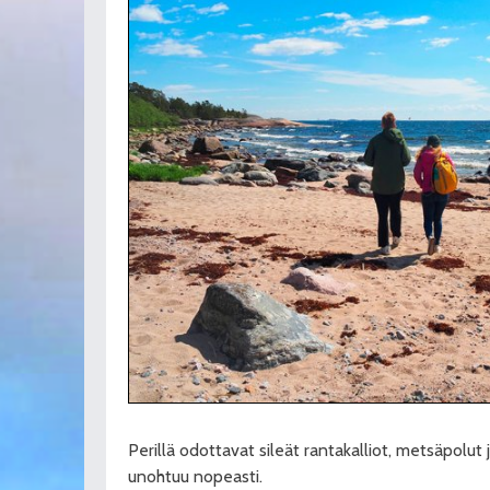
Perillä odottavat sileät rantakalliot, metsäpolut j
unohtuu nopeasti.