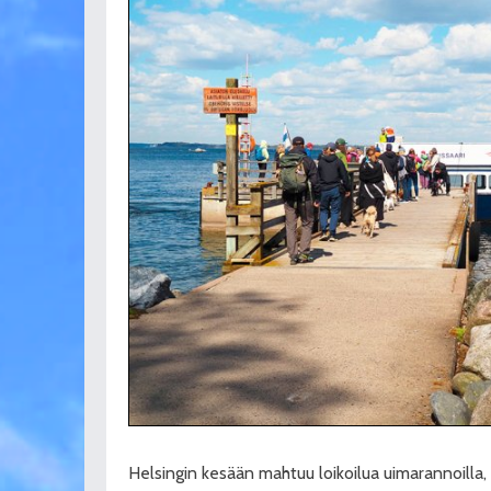
Helsingin kesään mahtuu loikoilua uimarannoilla, 