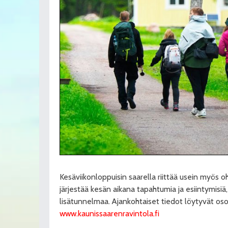
Kesäviikonloppuisin saarella riittää usein myös o
järjestää kesän aikana tapahtumia ja esiintymisiä
lisätunnelmaa. Ajankohtaiset tiedot löytyvät oso
www.kaunissaarenravintola.fi