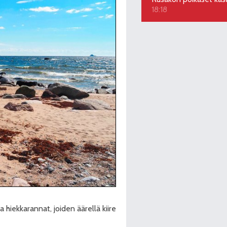
18:18
a hiekkarannat, joiden äärellä kiire