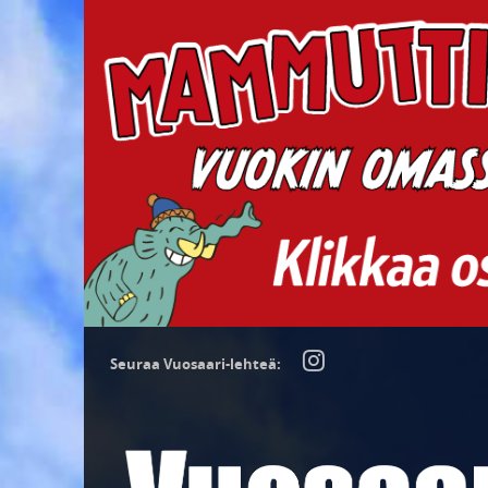
Seuraa Vuosaari-lehteä: