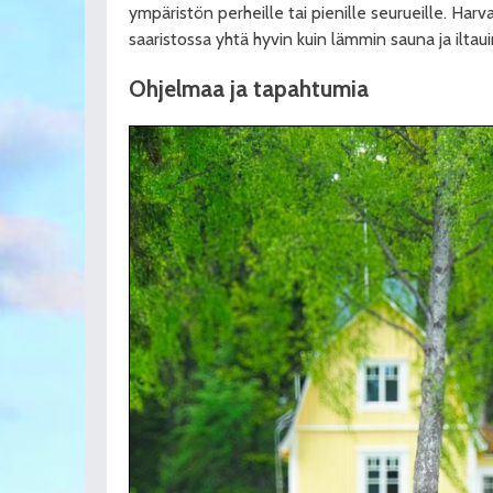
ympäristön perheille tai pienille seurueille. Har
saaristossa yhtä hyvin kuin lämmin sauna ja iltau
Ohjelmaa ja tapahtumia