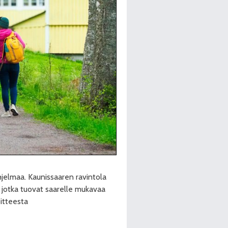
hjelmaa. Kaunissaaren ravintola
, jotka tuovat saarelle mukavaa
itteesta