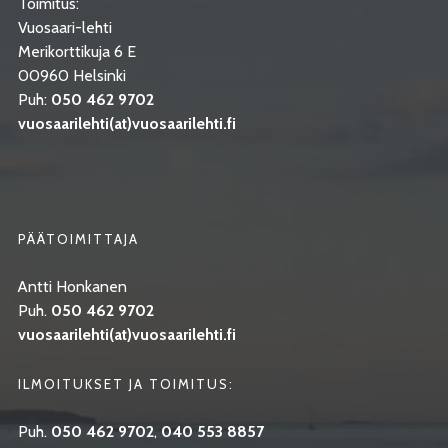
Toimitus:
Vuosaari-lehti
Merikorttikuja 6 E
00960 Helsinki
Puh:
050 462 9702
vuosaarilehti(at)vuosaarilehti.fi
PÄÄTOIMITTAJA
Antti Honkanen
Puh.
050 462 9702
vuosaarilehti(at)vuosaarilehti.fi
ILMOITUKSET JA TOIMITUS:
Puh.
050 462 9702
,
040 553 8857