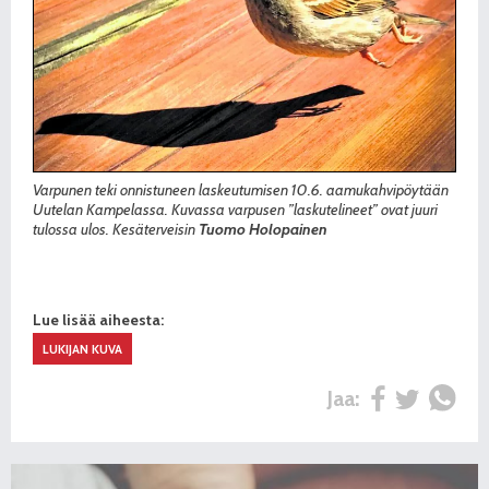
Varpunen teki onnistuneen laskeutumisen 10.6. aamukahvipöytään
Uutelan Kampelassa. Kuvassa varpusen ”laskutelineet” ovat juuri
tulossa ulos. Kesäterveisin
Tuomo Holopainen
Lue lisää aiheesta:
LUKIJAN KUVA
Jaa: