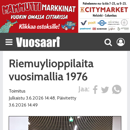
Riemuylioppilaita
vuosimallia 1976
Jaa:
Toimitus
Julkaistu 3.6.2026 14:48, Päivitetty
3.6.2026 14:49