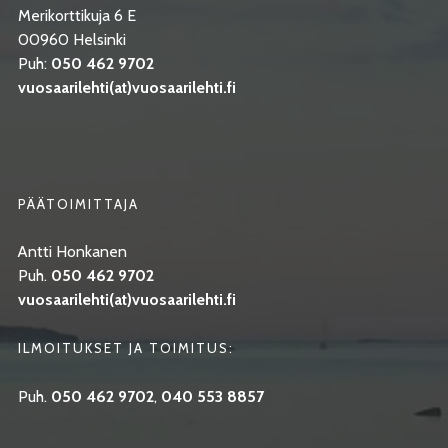
Merikorttikuja 6 E
00960 Helsinki
Puh:
050 462 9702
vuosaarilehti(at)vuosaarilehti.fi
PÄÄTOIMITTAJA
Antti Honkanen
Puh.
050 462 9702
vuosaarilehti(at)vuosaarilehti.fi
ILMOITUKSET JA TOIMITUS:
Puh.
050 462 9702
,
040 553 8857