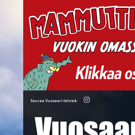
Seuraa Vuosaari-lehteä: