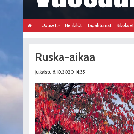
Uutiset
Henkilöt
Tapahtumat
Rikokse
Ruska-aikaa
Julkaistu 8.10.2020 14:35