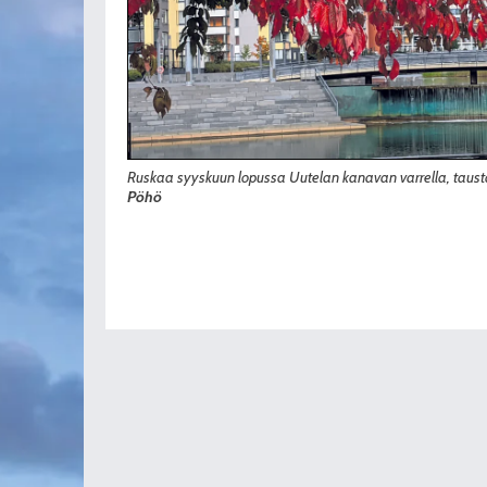
Ruskaa syyskuun lopussa Uutelan kanavan varrella, taus
Pöhö