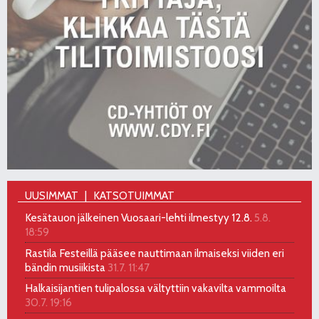
UUSIMMAT
KATSOTUIMMAT
Kesätauon jälkeinen Vuosaari-lehti ilmestyy 12.8.
5.8.
18:59
Rastila Festeillä pääsee nauttimaan ilmaiseksi viiden eri
bändin musiikista
31.7. 11:47
Halkaisijantien tulipalossa vältyttiin vakavilta vammoilta
30.7. 19:16