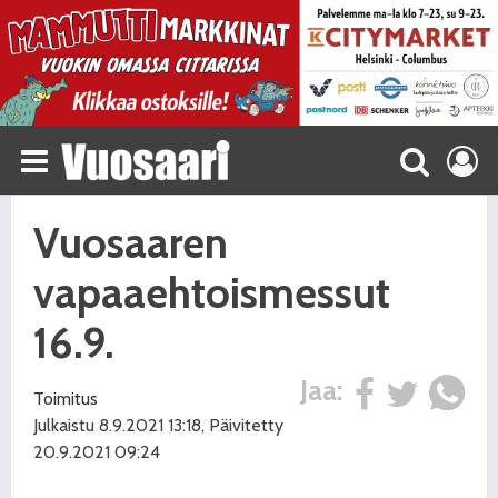
Vuosaaren
vapaaehtoismessut
16.9.
Jaa:
Toimitus
Julkaistu 8.9.2021 13:18, Päivitetty
20.9.2021 09:24