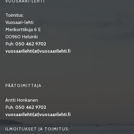
VUOSAARI-LEHTI
Toimitus:
Vuosaari-lehti
Merikorttikuja 6 E
00960 Helsinki
Puh:
050 462 9702
vuosaarilehti(at)vuosaarilehti.fi
PÄÄTOIMITTAJA
Antti Honkanen
Puh.
050 462 9702
vuosaarilehti(at)vuosaarilehti.fi
ILMOITUKSET JA TOIMITUS: