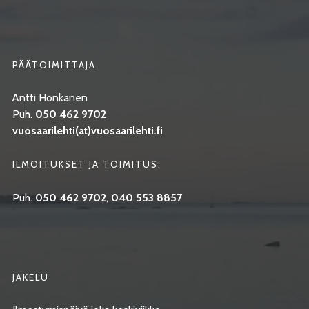
PÄÄTOIMITTAJA
Antti Honkanen
Puh.
050 462 9702
vuosaarilehti(at)vuosaarilehti.fi
ILMOITUKSET JA TOIMITUS:
Puh.
050 462 9702
,
040 553 8857
JAKELU