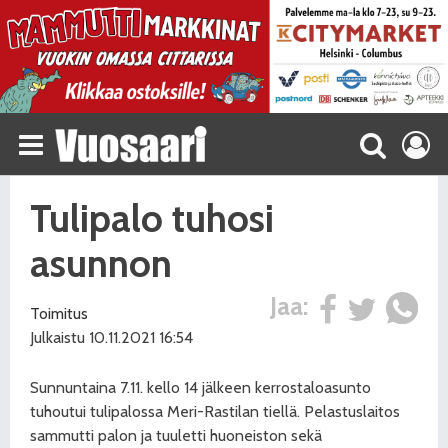
Tulipalo tuhosi
asunnon
Jaa:
Toimitus
Julkaistu 10.11.2021 16:54
Sunnuntaina 7.11. kello 14 jälkeen kerrostaloasunto
tuhoutui tulipalossa Meri-Rastilan tiellä. Pelastuslaitos
sammutti palon ja tuuletti huoneiston sekä