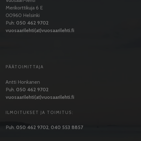
Vuosaari-lehti
Merikorttikuja 6 E
00960 Helsinki
Puh:
050 462 9702
vuosaarilehti(at)vuosaarilehti.fi
PÄÄTOIMITTAJA
Antti Honkanen
Puh.
050 462 9702
vuosaarilehti(at)vuosaarilehti.fi
ILMOITUKSET JA TOIMITUS:
Puh.
050 462 9702
,
040 553 8857