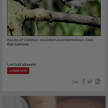
Kuusitiaiset Uutelassa: naru kelpaa pesänrakennukseen. Kuva:
Katri Lehtonen
Lue lisää aiheesta:
LUKIJAN KUVA
Jaa: