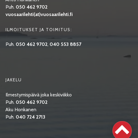
Puh.
050 462 9702
vuosaarilehti(at)vuosaarilehti.fi
ILMOITUKSET JA TOIMITUS:
Puh.
050 462 9702
,
040 553 8857
JAKELU
Ilmestymispäivä joka keskiviikko
Puh.
050 462 9702
Aku Honkanen
Puh.
040 724 2713