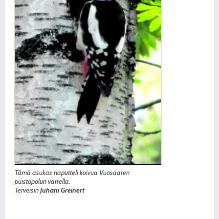
Tämä asukas naputteli koivua Vuosaaren
puistopolun varrella.
Terveisin
Juhani Greinert