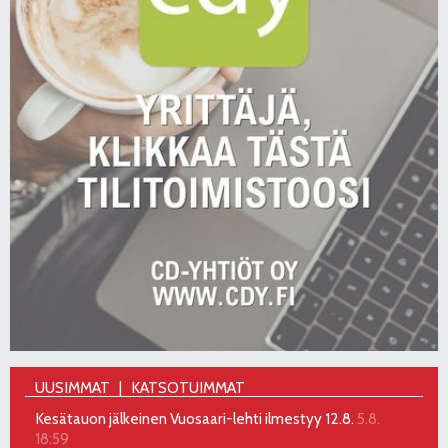
UUSIMMAT
KATSOTUIMMAT
Kesätauon jälkeinen Vuosaari-lehti ilmestyy 12.8.
5.8.
18:59