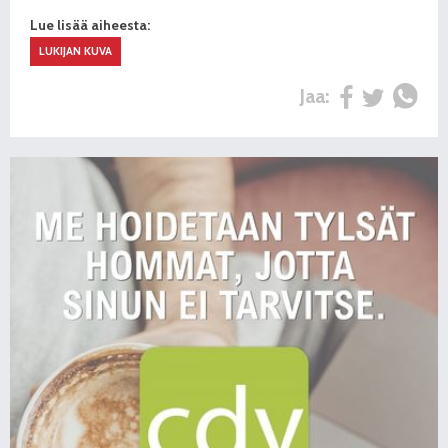
Lue lisää aiheesta:
LUKIJAN KUVA
Jaa: