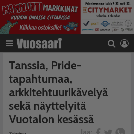
Tanssia, Pride-
tapahtumaa,
arkkitehtuurikävelyä
sekä näyttelyitä
Vuotalon kesässä
Jaa: