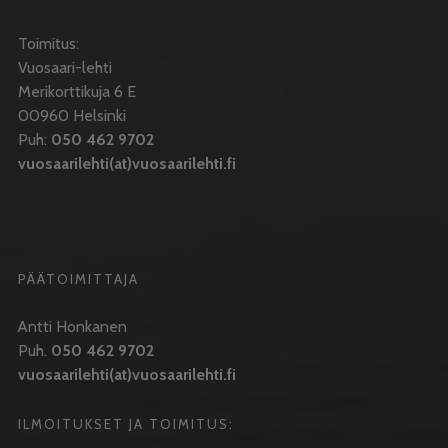
Toimitus:
Vuosaari-lehti
Merikorttikuja 6 E
00960 Helsinki
Puh:
050 462 9702
vuosaarilehti(at)vuosaarilehti.fi
PÄÄTOIMITTAJA
Antti Honkanen
Puh.
050 462 9702
vuosaarilehti(at)vuosaarilehti.fi
ILMOITUKSET JA TOIMITUS: