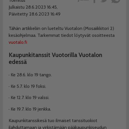
Toimitus
Julkaistu 28.6.2023 16:45,
Päivitetty 28.6.2023 16:49
Tähän artikkeliin on lueteltu Vuotalon (Mosaiikkitori 2)
kesäohjelmaa. Tarkemmat tiedot löytyvät osoitteesta
vuotalo.fi
Kaupunkitanssit Vuotorilla Vuotalon
edessä
· Ke 28.6. klo 19 tango.
· Ke 5.7. klo 19 foksi.
· Ke 12.7. klo 19 valssi.
· Ke 19.7. klo 19 jenkka.
Kaupunkitanssikesä tuo ilmaiset tanssituokiot
ilahduttamaan ja virkistämään pääkaupunkiseudun