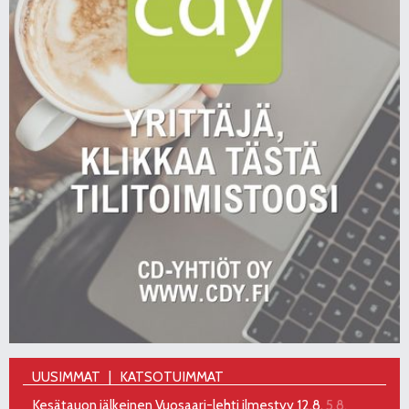
UUSIMMAT
KATSOTUIMMAT
Kesätauon jälkeinen Vuosaari-lehti ilmestyy 12.8.
5.8.