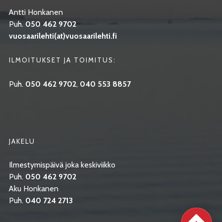
Antti Honkanen
Puh.
050 462 9702
vuosaarilehti(at)vuosaarilehti.fi
ILMOITUKSET JA TOIMITUS:
Puh.
050 462 9702
,
040 553 8857
JAKELU
Ilmestymispäivä joka keskiviikko
Puh.
050 462 9702
Aku Honkanen
Puh.
040 724 2713