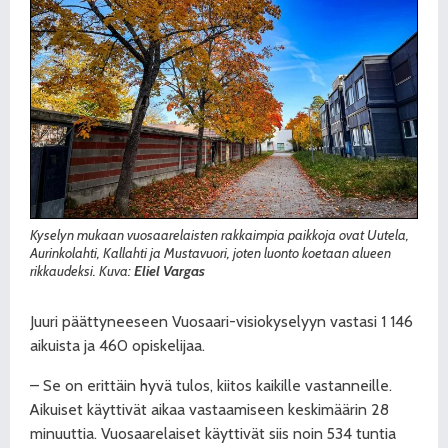
Kyselyn mukaan vuosaarelaisten rakkaimpia paikkoja ovat Uutela,
Aurinkolahti, Kallahti ja Mustavuori, joten luonto koetaan alueen
rikkaudeksi. Kuva:
Eliel Vargas
Juuri päättyneeseen Vuosaari-visiokyselyyn vastasi 1 146
aikuista ja 460 opiskelijaa.
– Se on erittäin hyvä tulos, kiitos kaikille vastanneille.
Aikuiset käyttivät aikaa vastaamiseen keskimäärin 28
minuuttia. Vuosaarelaiset käyttivät siis noin 534 tuntia