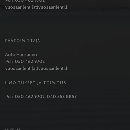
Puh:
050 462 9702
vuosaarilehti(at)vuosaarilehti.fi
PÄÄTOIMITTAJA
Antti Honkanen
Puh.
050 462 9702
vuosaarilehti(at)vuosaarilehti.fi
ILMOITUKSET JA TOIMITUS:
Puh.
050 462 9702
,
040 553 8857