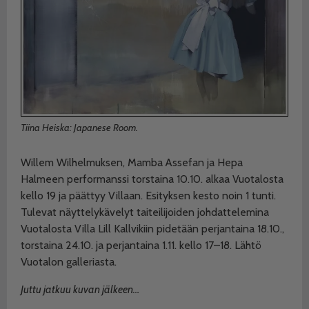
Tiina Heiska: Japanese Room.
Willem Wilhelmuksen, Mamba Assefan ja Hepa
Halmeen performanssi torstaina 10.10. alkaa Vuotalosta
kello 19 ja päättyy Villaan. Esityksen kesto noin 1 tunti.
Tulevat näyttelykävelyt taiteilijoiden johdattelemina
Vuotalosta Villa Lill Kallvikiin pidetään perjantaina 18.10.,
torstaina 24.10. ja perjantaina 1.11. kello 17–18. Lähtö
Vuotalon galleriasta.
Juttu jatkuu kuvan jälkeen…