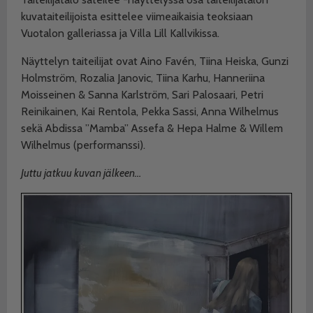
kuvataiteilijoista esittelee viimeaikaisia teoksiaan
Vuotalon
galleriassa ja Villa Lill Kallvikissa.
Näyttelyn taiteilijat ovat Aino Favén, Tiina Heiska, Gunzi
Holmström, Rozalia Janovic, Tiina Karhu, Hanneriina
Moisseinen & Sanna Karlström, Sari Palosaari, Petri
Reinikainen, Kai Rentola, Pekka Sassi, Anna Wilhelmus
sekä Abdissa ”Mamba” Assefa & Hepa Halme & Willem
Wilhelmus (performanssi).
Juttu jatkuu kuvan jälkeen…