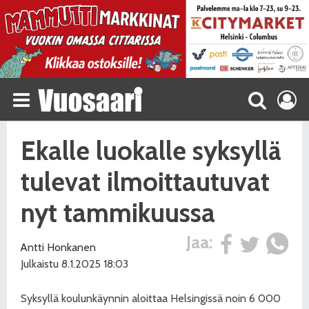
Ekalle luokalle syksyllä
tulevat ilmoittautuvat
nyt tammikuussa
Jaa:
Antti Honkanen
Julkaistu 8.1.2025 18:03
Syksyllä koulunkäynnin aloittaa Helsingissä noin 6 000