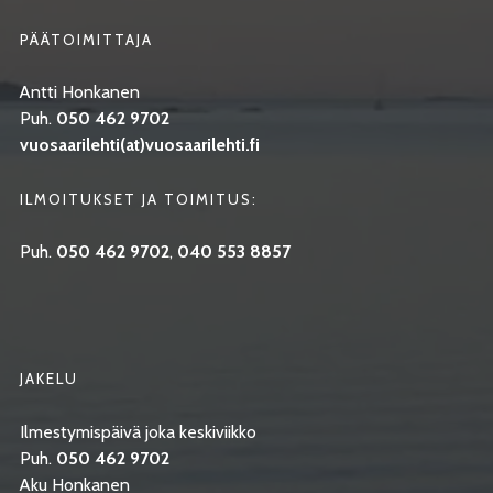
PÄÄTOIMITTAJA
Antti Honkanen
Puh.
050 462 9702
vuosaarilehti(at)vuosaarilehti.fi
ILMOITUKSET JA TOIMITUS:
Puh.
050 462 9702
,
040 553 8857
JAKELU
Ilmestymispäivä joka keskiviikko
Puh.
050 462 9702
Aku Honkanen