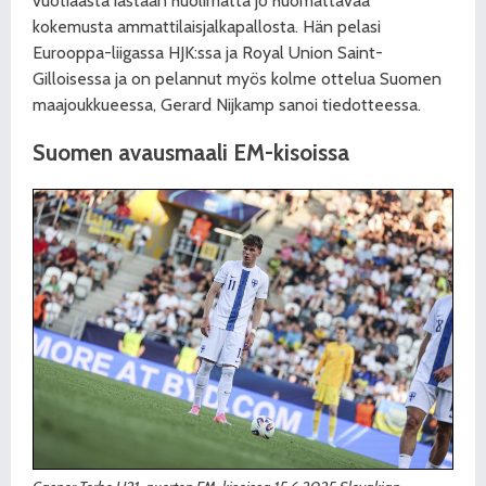
vuotiaasta iästään huolimatta jo huomattavaa
kokemusta ammattilaisjalkapallosta. Hän pelasi
Eurooppa-liigassa HJK:ssa ja Royal Union Saint-
Gilloisessa ja on pelannut myös kolme ottelua Suomen
maajoukkueessa, Gerard Nijkamp sanoi tiedotteessa.
Suomen avausmaali
EM-kisoissa