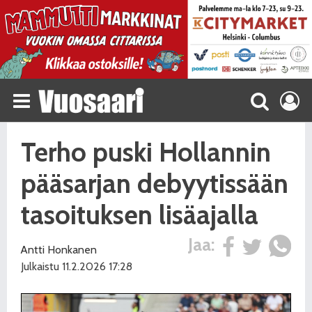
Terho puski Hollannin
pääsarjan debyytissään
tasoituksen lisäajalla
Jaa:
Antti Honkanen
Julkaistu 11.2.2026 17:28