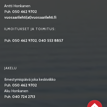
Antti Honkanen
Puh.
050 462 9702
vuosaarilehti(at)vuosaarilehti.fi
ILMOITUKSET JA TOIMITUS:
Puh.
050 462 9702
,
040 553 8857
JAKELU
Ilmestymispäivä joka keskiviikko
Puh.
050 462 9702
Aku Honkanen
Puh.
040 724 2713