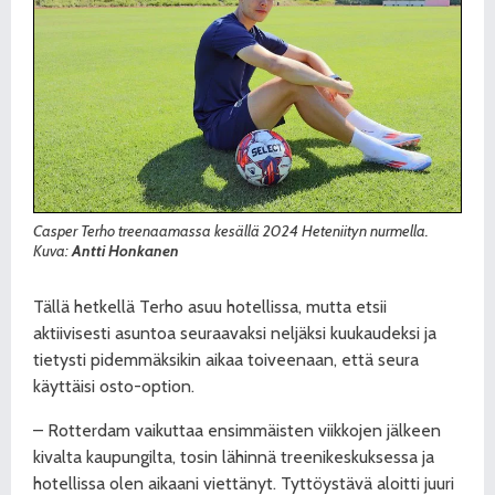
Casper Terho treenaamassa kesällä 2024 Heteniityn nurmella.
Kuva:
Antti Honkanen
Tällä hetkellä Terho asuu hotellissa, mutta etsii
aktiivisesti asuntoa seuraavaksi neljäksi kuukaudeksi ja
tietysti pidemmäksikin aikaa toiveenaan, että seura
käyttäisi osto-option.
– Rotterdam vaikuttaa ensimmäisten viikkojen jälkeen
kivalta kaupungilta, tosin lähinnä treenikeskuksessa ja
hotellissa olen aikaani viettänyt. Tyttöystävä aloitti juuri