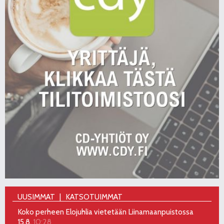
UUSIMMAT
KATSOTUIMMAT
Koko perheen Elojuhlia vietetään Liinamaanpuistossa
15.8.
10:28