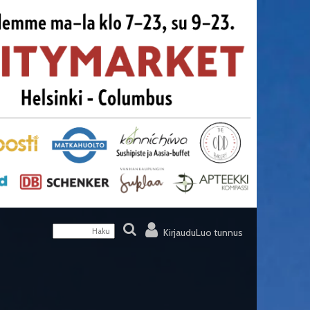
Kirjaudu
Luo tunnus