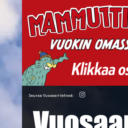
Seuraa Vuosaari-lehteä: