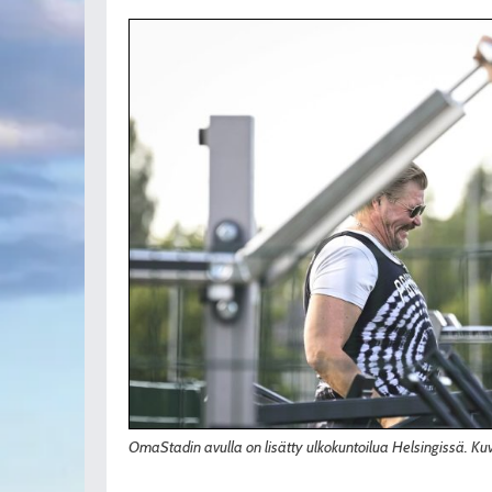
OmaStadin avulla on lisätty ulkokuntoilua Helsingissä. Ku