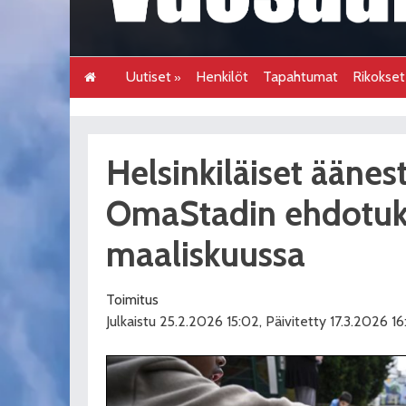
Uutiset
Henkilöt
Tapahtumat
Rikokse
Helsinkiläiset äänes
OmaStadin ehdotuk
maaliskuussa
Toimitus
Julkaistu 25.2.2026 15:02, Päivitetty 17.3.2026 16