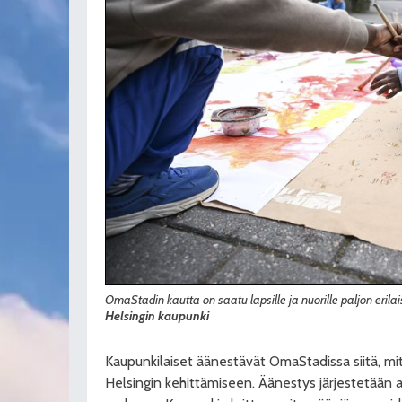
OmaStadin kautta on saatu lapsille ja nuorille paljon eril
Helsingin kaupunki
Kaupunkilaiset äänestävät OmaStadissa siitä, m
Helsingin kehittämiseen. Äänestys järjestetään ai