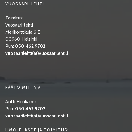
VUOSAARI-LEHTI
Toimitus:
Vuosaari-lehti
Merikorttikuja 6 E
00960 Helsinki
Puh:
050 462 9702
vuosaarilehti(at)vuosaarilehti.fi
PÄÄTOIMITTAJA
Antti Honkanen
Puh.
050 462 9702
vuosaarilehti(at)vuosaarilehti.fi
ILMOITUKSET JA TOIMITUS: