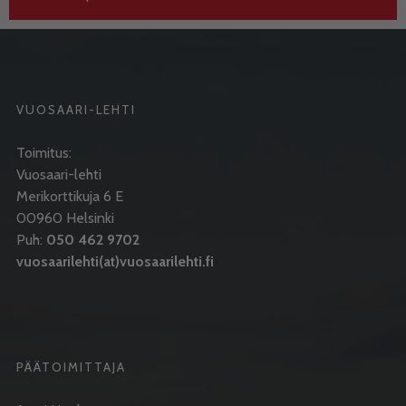
VUOSAARI-LEHTI
Toimitus:
Vuosaari-lehti
Merikorttikuja 6 E
00960 Helsinki
Puh:
050 462 9702
vuosaarilehti(at)vuosaarilehti.fi
PÄÄTOIMITTAJA