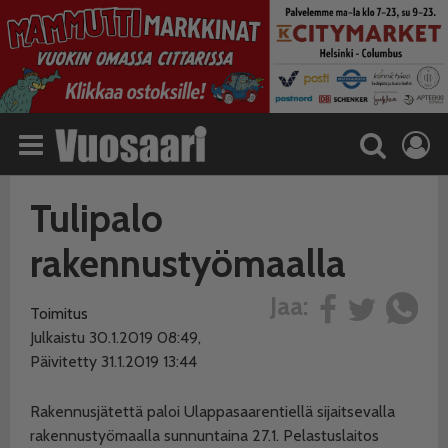
Tulipalo
rakennustyömaalla
Jaa:
Toimitus
Julkaistu 30.1.2019 08:49,
Päivitetty 31.1.2019 13:44
Rakennusjätettä paloi Ulappasaarentiellä sijaitsevalla
rakennustyömaalla sunnuntaina 27.1. Pelastuslaitos