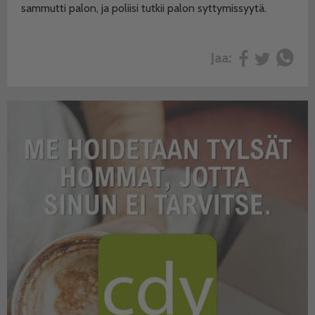
sammutti palon, ja poliisi tutkii palon syttymissyytä.
Jaa: