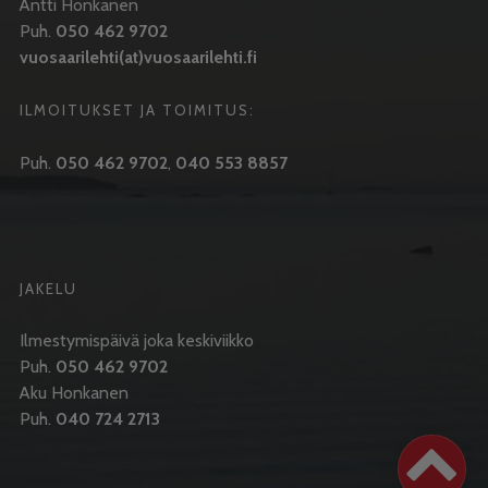
Antti Honkanen
Puh.
050 462 9702
vuosaarilehti(at)vuosaarilehti.fi
ILMOITUKSET JA TOIMITUS:
Puh.
050 462 9702
,
040 553 8857
JAKELU
Ilmestymispäivä joka keskiviikko
Puh.
050 462 9702
Aku Honkanen
Puh.
040 724 2713