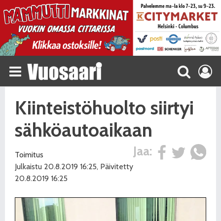
Kiinteistöhuolto siirtyi
sähköautoaikaan
Jaa:
Toimitus
Julkaistu 20.8.2019 16:25, Päivitetty
20.8.2019 16:25