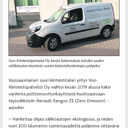
Vuo-Kiinteistöpalvelut Oy kerää kokemuksia kahden uuden
sähköauton käytöstä uusien kalustohankintojen pohjaksi.
Vuosaarelainen suuri kiinteistöalan yritys Vuo-
Kiinteistöpalvelut Oy vaihtoi kesän 2019 alussa kaksi
vanhinta polttomoottorikäyttöistä huoltoautoaan
täyssähköisiin Renault Kangoo ZE (Zero Emission) -
autoihin.
– Hankintaa ohjasi sähköautojen ekologisuus, ja niiden
noin 200 kilometrin toimintasädettä pidämme riittävänä