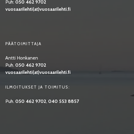
Puh:
050 462 9702
vuosaarilehti(at)vuosaarilehti.fi
PÄÄTOIMITTAJA
Antti Honkanen
Puh.
050 462 9702
vuosaarilehti(at)vuosaarilehti.fi
ILMOITUKSET JA TOIMITUS:
Puh.
050 462 9702
,
040 553 8857