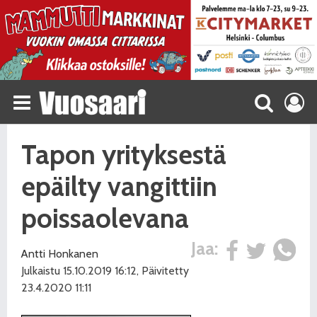
Tapon yrityksestä
epäilty vangittiin
poissaolevana
Jaa:
Antti Honkanen
Julkaistu 15.10.2019 16:12, Päivitetty
23.4.2020 11:11