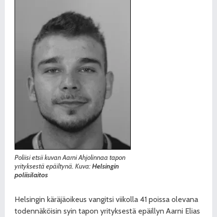
Poliisi etsii kuvan Aarni Ahjolinnaa tapon
yrityksestä epäiltynä. Kuva:
Helsingin
poliisilaitos
Helsingin käräjäoikeus vangitsi viikolla 41 poissa olevana
todennäköisin syin tapon yrityksestä epäillyn Aarni Elias