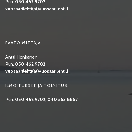
Puh:
050 462 9702
vuosaarilehti(at)vuosaarilehti.fi
PÄÄTOIMITTAJA
Antti Honkanen
Puh.
050 462 9702
vuosaarilehti(at)vuosaarilehti.fi
ILMOITUKSET JA TOIMITUS:
Puh.
050 462 9702
,
040 553 8857