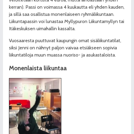
kerran). Passi on voimassa 4 kuukautta eli yhden kauden,
ja sillä saa osallistua monenlaiseen ryhmäliikuntaan.
Liikuntapassin voi lunastaa Myllypuron Liikuntamyllyn tai
Itäkeskuksen uimahallin kassalta.
Vuosaaresta puuttuvat kaupungin omat sisäliikuntatilat,
siksi Jenni on nähnyt paljon vaivaa etsiäkseen sopivia
liikuntatiloja muun muassa nuoriso- ja asukastaloista.
Monenlaista liikuntaa