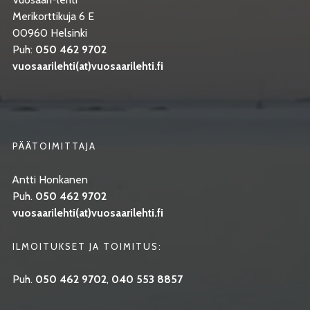
Merikorttikuja 6 E
00960 Helsinki
Puh:
050 462 9702
vuosaarilehti(at)vuosaarilehti.fi
PÄÄTOIMITTAJA
Antti Honkanen
Puh.
050 462 9702
vuosaarilehti(at)vuosaarilehti.fi
ILMOITUKSET JA TOIMITUS:
Puh.
050 462 9702
,
040 553 8857