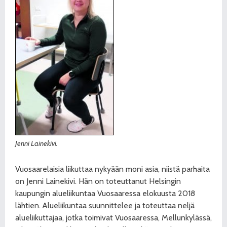
Jenni Lainekivi.
Vuosaarelaisia liikuttaa nykyään moni asia, niistä parhaita
on Jenni Lainekivi. Hän on toteuttanut Helsingin
kaupungin alueliikuntaa Vuosaaressa elokuusta 2018
lähtien. Alueliikuntaa suunnittelee ja toteuttaa neljä
alueliikuttajaa, jotka toimivat Vuosaaressa, Mellunkylässä,