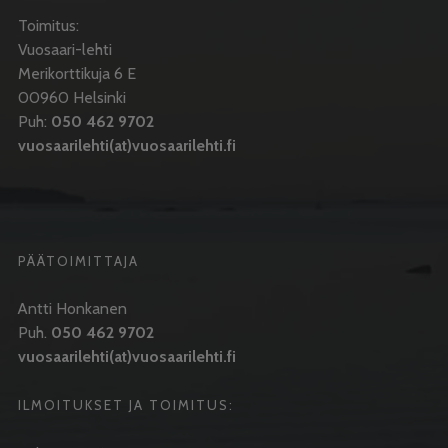
Toimitus:
Vuosaari-lehti
Merikorttikuja 6 E
00960 Helsinki
Puh:
050 462 9702
vuosaarilehti(at)vuosaarilehti.fi
PÄÄTOIMITTAJA
Antti Honkanen
Puh.
050 462 9702
vuosaarilehti(at)vuosaarilehti.fi
ILMOITUKSET JA TOIMITUS: