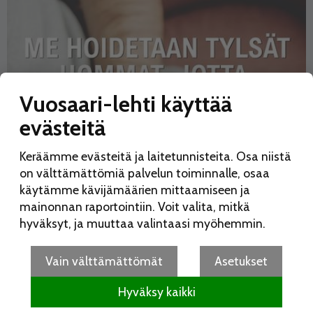
Vuosaari-lehti käyttää
evästeitä
Keräämme evästeitä ja laitetunnisteita. Osa niistä
on välttämättömiä palvelun toiminnalle, osaa
käytämme kävijämäärien mittaamiseen ja
mainonnan raportointiin. Voit valita, mitkä
hyväksyt, ja muuttaa valintaasi myöhemmin.
Vain välttämättömät
Asetukset
Hyväksy kaikki