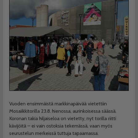
Vuoden ensimmäistä markkinapäivää vietettiin
Mosaiikkitorilla 23.8. hienossa, aurinkoisessa säässä.
Koronan takia hiljaiseloa on vietetty, nyt torilla riitti
kävijöitä – ei vain ostoksia tekemässä, vaan myös
seurustelun merkeissä tuttuja tapaamassa.