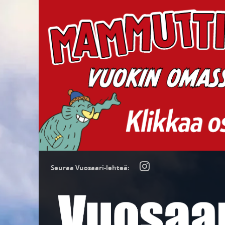
Seuraa Vuosaari-lehteä: