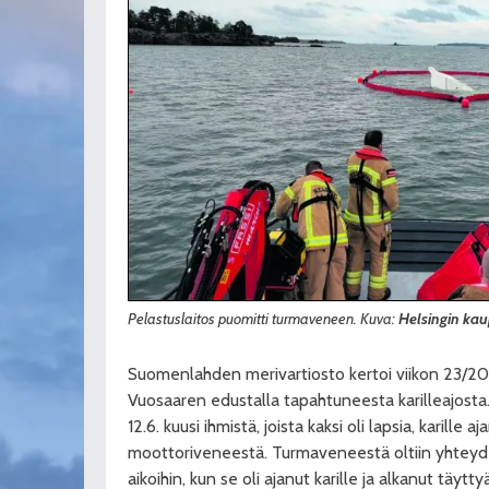
Pelastuslaitos puomitti turmaveneen. Kuva:
Helsingin kau
Suomenlahden merivartiosto kertoi viikon 23/20
Vuosaaren edustalla tapahtuneesta karilleajosta.
12.6. kuusi ihmistä, joista kaksi oli lapsia, karille
moottoriveneestä. Turmaveneestä oltiin yhteyde
aikoihin, kun se oli ajanut karille ja alkanut täyt