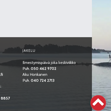
JAKELU
Ilmestymispäivä joka keskiviikko
Puh.
050 462 9702
fi
Aku Honkanen
Puh.
040 724 2713
S:
 8857