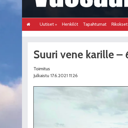
Uutiset
Henkilöt
Tapahtumat
Rikokse
Suuri vene karille – 
Toimitus
Julkaistu 17.6.2021 11:26