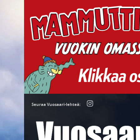
Seuraa Vuosaari-lehteä: