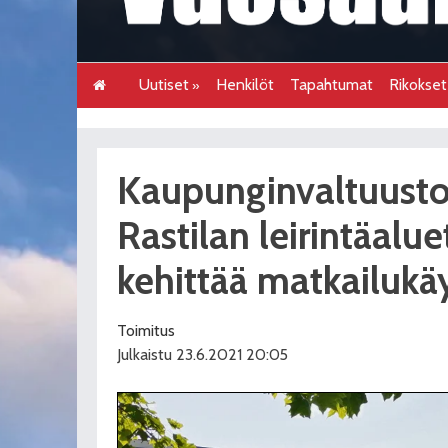
Uutiset
Henkilöt
Tapahtumat
Rikokse
Kaupunginvaltuusto
Rastilan leirintäalue
kehittää matkailukä
Toimitus
Julkaistu 23.6.2021 20:05