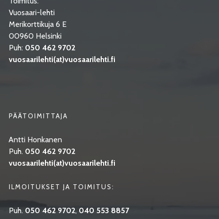
Toimitus:
Vuosaari-lehti
Merikorttikuja 6 E
00960 Helsinki
Puh:
050 462 9702
vuosaarilehti(at)vuosaarilehti.fi
PÄÄTOIMITTAJA
Antti Honkanen
Puh.
050 462 9702
vuosaarilehti(at)vuosaarilehti.fi
ILMOITUKSET JA TOIMITUS:
Puh.
050 462 9702
,
040 553 8857