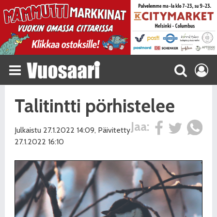
Talitintti pörhistelee
Jaa:
Julkaistu 27.1.2022 14:09, Päivitetty
27.1.2022 16:10