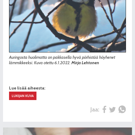
Auringosta huolimatta on pakkasella hyvä pörhistää höyhenet
lämmikkeeksi. Kuva otettu 6.1.2022.
Mirja Lehtonen
Lue lisää aiheesta:
LUKIJAN KUVA
Jaa: