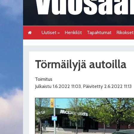
Uutiset
Henkilöt
Tapahtumat
Rikokse
Törmäilyjä autoilla
Toimitus
Julkaistu 1.6.2022 11:03, Päivitetty 2.6.2022 11:13