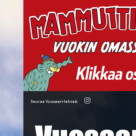
Seuraa Vuosaari-lehteä: