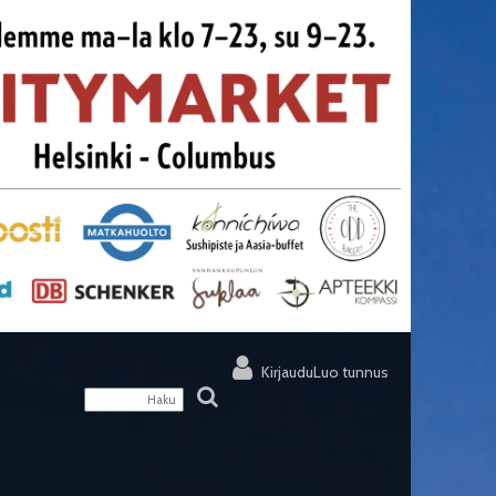
Kirjaudu
Luo tunnus