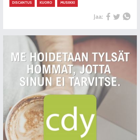
DISCANTUS
KUORO
MUSIIKKI
Jaa: