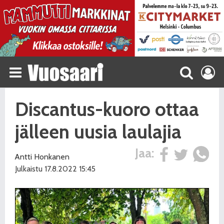
Discantus-kuoro ottaa
jälleen uusia laulajia
Jaa:
Antti Honkanen
Julkaistu 17.8.2022 15:45