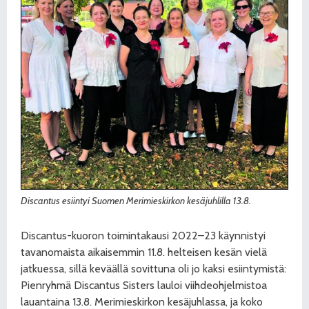
Discantus esiintyi Suomen Merimieskirkon kesäjuhlilla 13.8.
Discantus-kuoron toimintakausi 2022–23 käynnistyi
tavanomaista aikaisemmin 11.8. helteisen kesän vielä
jatkuessa, sillä keväällä sovittuna oli jo kaksi esiintymistä:
Pienryhmä Discantus Sisters lauloi viihdeohjelmistoa
lauantaina 13.8. Merimieskirkon kesäjuhlassa, ja koko