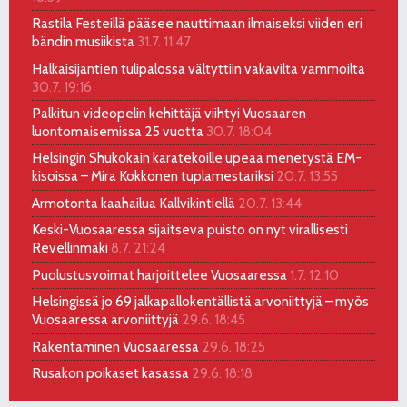
Rastila Festeillä pääsee nauttimaan ilmaiseksi viiden eri
bändin musiikista
31.7. 11:47
Halkaisijantien tulipalossa vältyttiin vakavilta vammoilta
30.7. 19:16
Palkitun videopelin kehittäjä viihtyi Vuosaaren
luontomaisemissa 25 vuotta
30.7. 18:04
Helsingin Shukokain karatekoille upeaa menetystä EM-
kisoissa – Mira Kokkonen tuplamestariksi
20.7. 13:55
Armotonta kaahailua Kallvikintiellä
20.7. 13:44
Keski-Vuosaaressa sijaitseva puisto on nyt virallisesti
Revellinmäki
8.7. 21:24
Puolustusvoimat harjoittelee Vuosaaressa
1.7. 12:10
Helsingissä jo 69 jalkapallokentällistä arvoniittyjä – myös
Vuosaaressa arvoniittyjä
29.6. 18:45
Rakentaminen Vuosaaressa
29.6. 18:25
Rusakon poikaset kasassa
29.6. 18:18