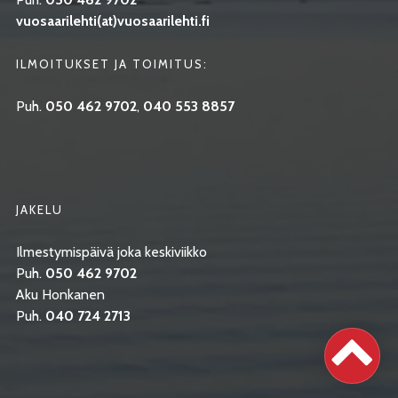
vuosaarilehti(at)vuosaarilehti.fi
ILMOITUKSET JA TOIMITUS:
Puh.
050 462 9702
,
040 553 8857
JAKELU
Ilmestymispäivä joka keskiviikko
Puh.
050 462 9702
Aku Honkanen
Puh.
040 724 2713