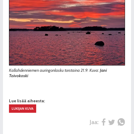
Kallahdenniemen auringonlasku torstaina 21.9. Kuva:
Jani
Toivokoski
Lue lisää aiheesta:
LUKIJAN KUVA
Jaa: