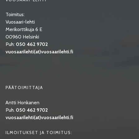
Toimitus:
Vuosaari-lehti
Merikorttikuja 6 E
00960 Helsinki
Puh:
050 462 9702
vuosaarilehti(at)vuosaarilehti.fi
PÄÄTOIMITTAJA
Antti Honkanen
Puh.
050 462 9702
vuosaarilehti(at)vuosaarilehti.fi
ILMOITUKSET JA TOIMITUS: