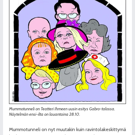
Mummotunneli on Teatteri Ihmeen uusin esitys Gabro-talossa.
Näytelmän ensi-ilta on lauantaina 28.10.
Mummotunneli on nyt muutakin kuin ravintolakeskittymä