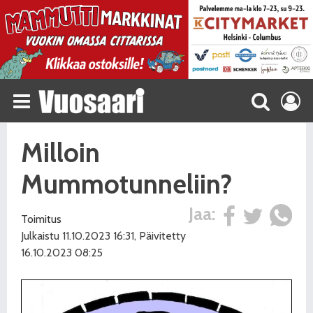
Milloin
Mummotunneliin?
Jaa:
Toimitus
Julkaistu 11.10.2023 16:31, Päivitetty
16.10.2023 08:25