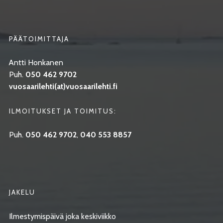
PÄÄTOIMITTAJA
Antti Honkanen
Puh.
050 462 9702
vuosaarilehti(at)vuosaarilehti.fi
ILMOITUKSET JA TOIMITUS:
Puh.
050 462 9702
,
040 553 8857
JAKELU
Ilmestymispäivä joka keskiviikko