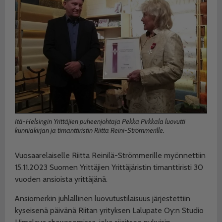
Itä-Helsingin Yrittäjien puheenjohtaja Pekka Pirkkala luovutti
kunniakirjan ja timanttiristin Riitta Reini-Strömmerille.
Vuosaarelaiselle Riitta Reinilä-Strömmerille myönnettiin
15.11.2023 Suomen Yrittäjien Yrittäjäristin timanttiristi 30
vuoden ansioista yrittäjänä.
Ansiomerkin juhlallinen luovutustilaisuus järjestettiin
kyseisenä päivänä Riitan yrityksen Lalupate Oy:n Studio