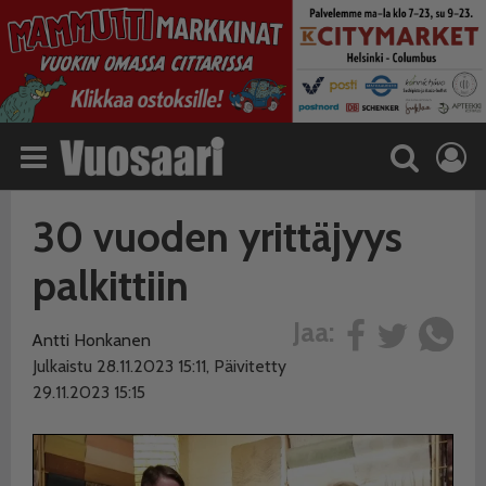
30 vuoden yrittäjyys
palkittiin
Jaa:
Antti Honkanen
Julkaistu 28.11.2023 15:11, Päivitetty
29.11.2023 15:15