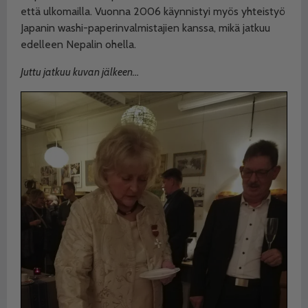
että ulkomailla. Vuonna 2006 käynnistyi myös yhteistyö
Japanin washi-paperinvalmistajien kanssa, mikä jatkuu
edelleen Nepalin ohella.
Juttu jatkuu kuvan jälkeen…