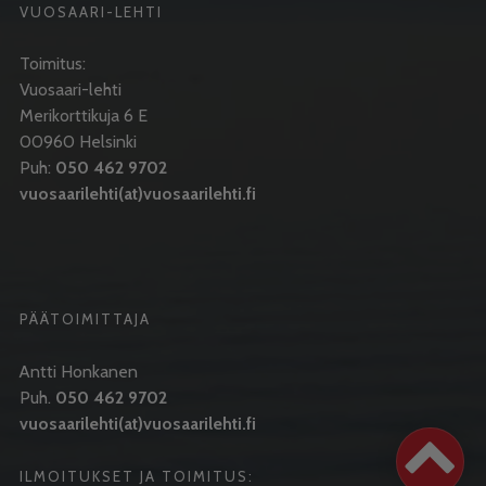
VUOSAARI-LEHTI
Toimitus:
Vuosaari-lehti
Merikorttikuja 6 E
00960 Helsinki
Puh:
050 462 9702
vuosaarilehti(at)vuosaarilehti.fi
PÄÄTOIMITTAJA
Antti Honkanen
Puh.
050 462 9702
vuosaarilehti(at)vuosaarilehti.fi
ILMOITUKSET JA TOIMITUS: