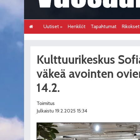
Uutiset
Henkilöt
Tapahtumat
Rikokse
Kulttuurikeskus Sofia
väkeä avointen ovie
14.2.
Toimitus
Julkaistu 19.2.2025 15:34