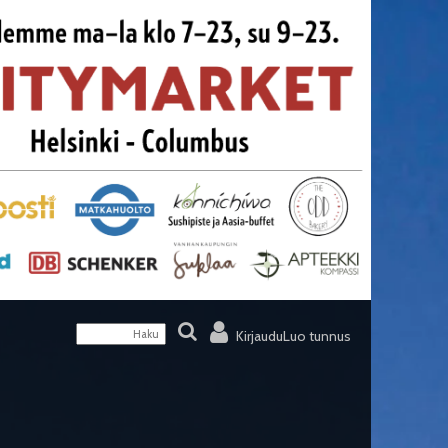
Kirjaudu
Luo tunnus