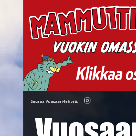
Seuraa Vuosaari-lehteä: