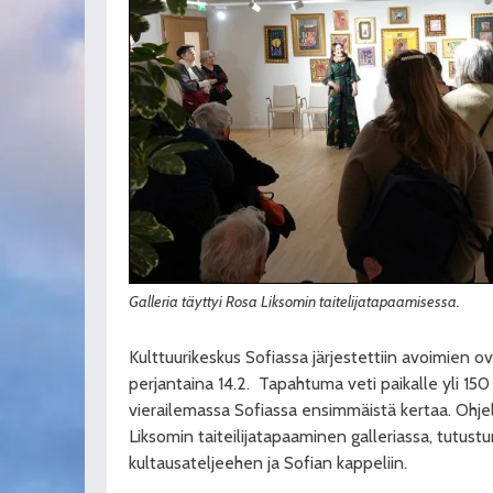
Galleria täyttyi Rosa Liksomin taitelijatapaamisessa.
Kulttuurikeskus Sofiassa järjestettiin avoimien
perjantaina 14.2.
Tapahtuma veti paikalle yli 150 k
vierailemassa Sofiassa ensimmäistä kertaa. Ohje
Liksomin taiteilijatapaaminen galleriassa, tutust
kultausateljeehen ja Sofian kappeliin.