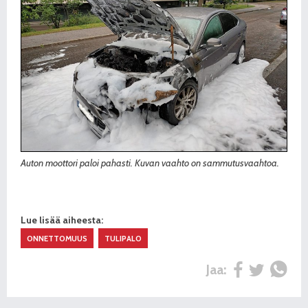
Auton moottori paloi pahasti. Kuvan vaahto on sammutusvaahtoa.
Lue lisää aiheesta:
ONNETTOMUUS
TULIPALO
Jaa: