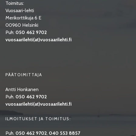
Toimitus:
Vuosaari-lehti
Merikorttikuja 6 E
00960 Helsinki
Puh:
050 462 9702
vuosaarilehti(at)vuosaarilehti.fi
PÄÄTOIMITTAJA
Antti Honkanen
Puh.
050 462 9702
vuosaarilehti(at)vuosaarilehti.fi
ILMOITUKSET JA TOIMITUS:
Puh.
050 462 9702
,
040 553 8857