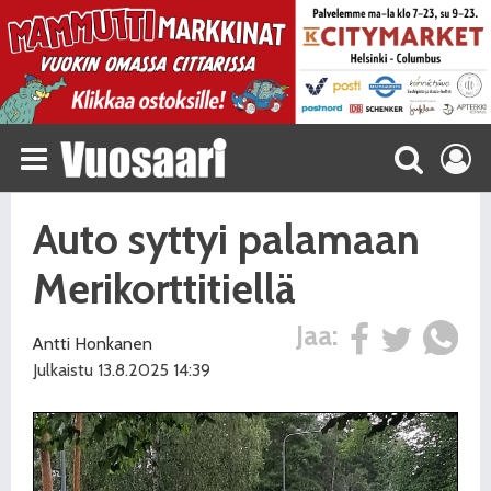
Auto syttyi palamaan
Merikorttitiellä
Jaa:
Antti Honkanen
Julkaistu 13.8.2025 14:39