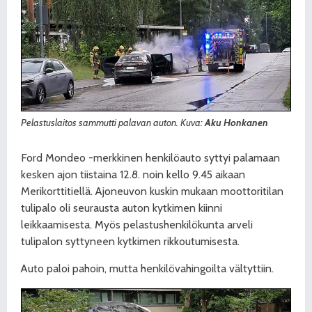
Pelastuslaitos sammutti palavan auton. Kuva:
Aku Honkanen
Ford Mondeo -merkkinen henkilöauto syttyi palamaan
kesken ajon tiistaina 12.8. noin kello 9.45 aikaan
Merikorttitiellä. Ajoneuvon kuskin mukaan moottoritilan
tulipalo oli seurausta auton kytkimen kiinni
leikkaamisesta. Myös pelastushenkilökunta arveli
tulipalon syttyneen kytkimen rikkoutumisesta.
Auto paloi pahoin, mutta henkilövahingoilta vältyttiin.