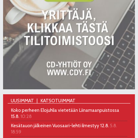
UUSIMMAT
KATSOTUIMMAT
Koko perheen Elojuhlia vietetään Liinamaanpuistossa
15.8.
10:28
Kesätauon jälkeinen Vuosaari-lehti ilmestyy 12.8.
5.8.
18:59