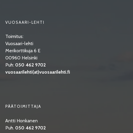
VUOSAARI-LEHTI
Toimitus:
Vuosaari-lehti
Merikorttikuja 6 E
00960 Helsinki
Puh:
050 462 9702
vuosaarilehti(at)vuosaarilehti.fi
PÄÄTOIMITTAJA
Antti Honkanen
Puh.
050 462 9702