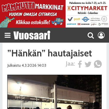
”Hänkän” hautajaiset
Jaa:
Julkaistu 4.3.2026 14:03