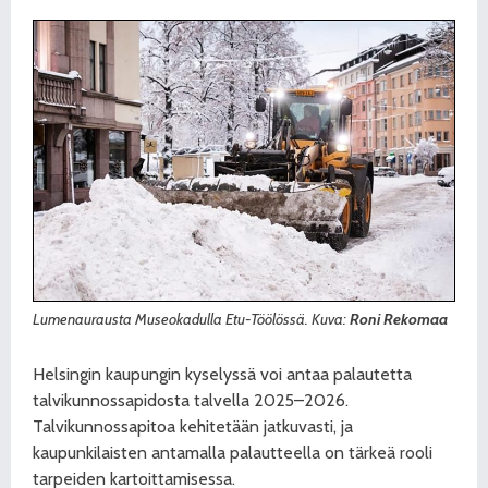
Lumenaurausta Museokadulla Etu-Töölössä. Kuva:
Roni Rekomaa
Helsingin kaupungin kyselyssä voi antaa palautetta
talvikunnossapidosta talvella 2025–2026.
Talvikunnossapitoa kehitetään jatkuvasti, ja
kaupunkilaisten antamalla palautteella on tärkeä rooli
tarpeiden kartoittamisessa.