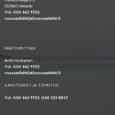
00960 Helsinki
Puh:
050 462 9702
vuosaarilehti(at)vuosaarilehti.fi
PÄÄTOIMITTAJA
Antti Honkanen
Puh.
050 462 9702
vuosaarilehti(at)vuosaarilehti.fi
ILMOITUKSET JA TOIMITUS:
Puh.
050 462 9702
,
040 553 8857