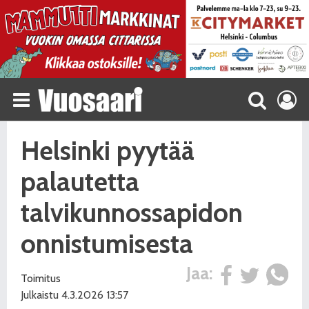
Helsinki pyytää
palautetta
talvikunnossapidon
onnistumisesta
Jaa:
Toimitus
Julkaistu 4.3.2026 13:57